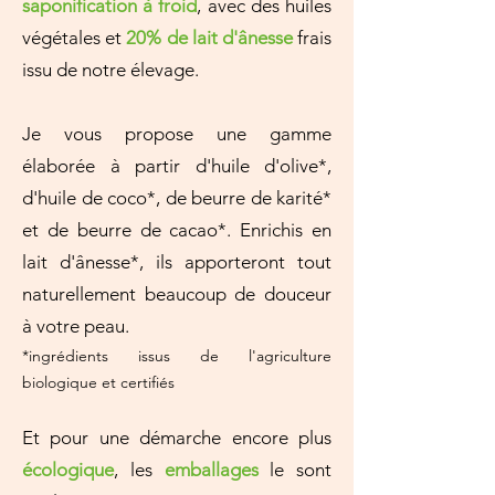
saponification à froid
, avec des huiles
végétales et
20% de lait d'ânesse
frais
issu de notre élevage.
Je vous propose une gamme
élaborée à partir d'huile d'olive*,
d'huile de coco*, de beurre de karité*
et de beurre de cacao*. Enrichis en
lait d'ânesse*, ils apporteront tout
naturellement beaucoup de douceur
à votre peau.
*ingrédients issus de l'agriculture
biologique et ce
r
tifiés
Et pour une démarche
encore plus
écologique
, les
emballages
le sont