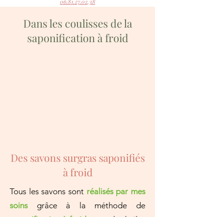
06.81.27.02.38
Dans les coulisses de la
saponification à froid
Des savons surgras saponifiés
à froid
Tous les savons sont
réalisés par mes
soins
grâce à la méthode de