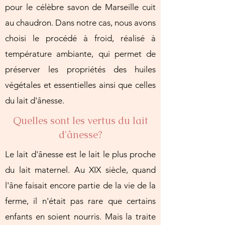
pour le célèbre savon de Marseille cuit
au chaudron. Dans notre cas, nous avons
choisi le procédé à froid, réalisé à
température ambiante, qui permet de
préserver les propriétés des huiles
végétales et essentielles ainsi que celles
du lait d'ânesse.
Quelles sont les vertus du lait
d'ânesse?
Le lait d'ânesse est le lait le plus proche
du lait maternel. Au XIX siècle, quand
l'âne faisait encore partie de la vie de la
ferme, il n'était pas rare que certains
enfants en soient nourris. Mais la traite