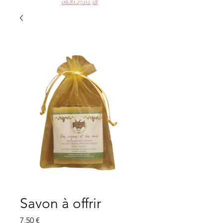
06.81.27.02.38
Savon à offrir
Prix
7,50 €